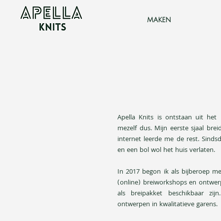
maken
Apella Knits is ontstaan uit he
mezelf dus. Mijn eerste sjaal br
internet leerde me de rest. Sinds
en een bol wol het huis verlaten.
In 2017 begon ik als bijberoep me
(online) breiworkshops en ontwe
als breipakket beschikbaar zij
ontwerpen in kwalitatieve garens.