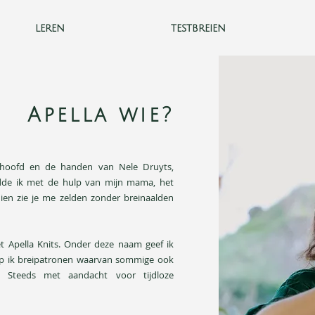
leren
testbreien
Apella wie?
t hoofd en de handen van Nele Druyts,
eidde ik met de hulp van mijn mama, het
dien zie je me zelden zonder breinaalden
t Apella Knits. Onder deze naam geef ik
rp ik breipatronen waarvan sommige ook
n. Steeds met aandacht voor tijdloze