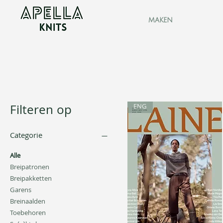
maken
Filteren op
ENG
Categorie
Alle
Breipatronen
Breipakketten
Garens
Breinaalden
Toebehoren