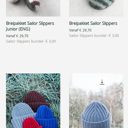
Breipakket Sailor Slippers
Breipakket Sailor Slippers
Snel overzicht
Snel overzicht
Junior (ENG)
Verkoopprijs
Vanaf
€ 29,70
Sailor Slippers bundel -€ 3,00
Verkoopprijs
Vanaf
€ 29,70
Sailor Slippers bundel -€ 3,00