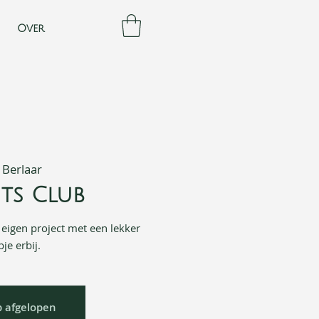
Over
 
Berlaar
its Club
e eigen project met een lekker
je erbij.
b afgelopen