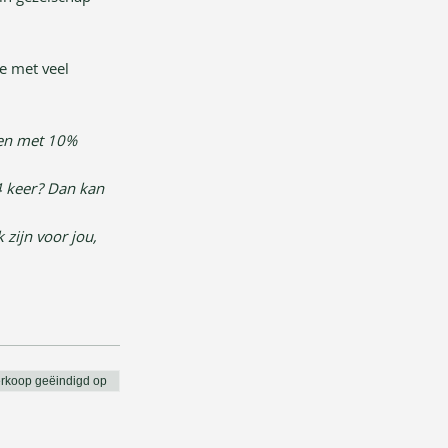
e met veel 
en met 10% 
4 keer? Dan kan 
 zijn voor jou, 
rkoop geëindigd op