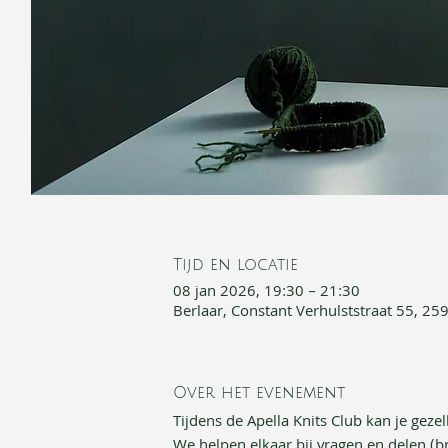
Tijd en locatie
08 jan 2026, 19:30 – 21:30
Berlaar, Constant Verhulststraat 55, 259
Over het evenement
Tijdens de Apella Knits Club kan je gezel
We helpen elkaar bij vragen en delen (bre