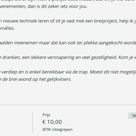
venementen, dan is dit zeker iets voor jou.  
 nieuwe techniek leren of zit je vast met een breiproject, help ik j
rivéles.
inaalden meenemen maar dat kan ook ter plekke aangekocht word
 dranken, een lekkere versnapering en veel gezelligheid. Kom je 
verdiep en is enkel bereikbaar via de trap. Moest dit niet mogelijk
 de brei-avond op het gelijkvloers.
Prijs
Ve
€ 10,00
BTW inbegrepen