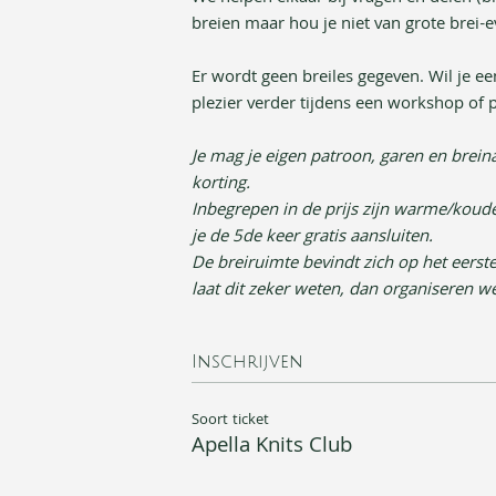
breien maar hou je niet van grote brei-e
Er wordt geen breiles gegeven. Wil je een
plezier verder tijdens een workshop of p
Je mag je eigen patroon, garen en bre
korting. 
Inbegrepen in de prijs zijn warme/koude
je de 5de keer gratis aansluiten.
De breiruimte bevindt zich op het eerste 
laat dit zeker weten, dan organiseren we
Inschrijven
Soort ticket
Apella Knits Club