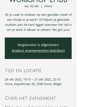
Workshop EHBB
wo 26 okt
  |  
Hove
Zit je vaak te vloeken op een gevallen steek of
een foutje in je werk? Of blijven je gebreide
stukken aan de kant liggen wanneer het tijd is
om je werk in elkaar te zetten? We got you!
Registratie is afgesloten
Andere evenementen bekijken
Tijd en locatie
26 okt 2022, 19:15 – 27 okt 2022, 22:15
Hove, Kapelstraat 28, 2540 Hove, België
Over het evenement