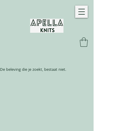
De beleving die je zoekt, bestaat niet.