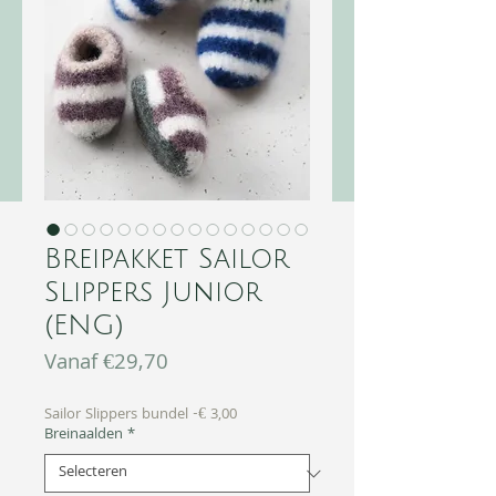
Breipakket Sailor
Slippers Junior
(ENG)
Verkoopprijs
Vanaf
€29,70
Sailor Slippers bundel -€ 3,00
Breinaalden
*