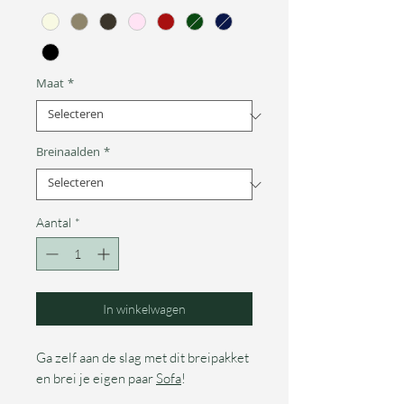
Maat
*
Breinaalden
*
Aantal
*
In winkelwagen
Ga zelf aan de slag met dit breipakket
en brei je eigen paar
Sofa
!