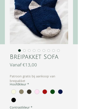
Breipakket Sofa
Verkoopprijs
Vanaf
€13,00
Patroon gratis bij aankoop van
breipakket
Hoofdkleur
*
Contrastkleur
*