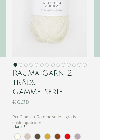
Rauma Garn 2-
tråds
Gammelserie
Prijs
€ 6,20
Per 2 bollen Gammelserie = gratis
sokkenpatroon
Kleur
*