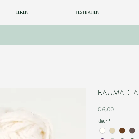
leren
testbreien
Rauma Ga
Prijs
€ 6,00
Kleur
*