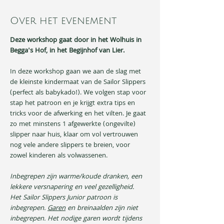
Over het evenement
Deze workshop gaat door in het Wolhuis in 
Begga's Hof, in het Begijnhof van Lier.
In deze workshop gaan we aan de slag met 
de kleinste kindermaat van de Sailor Slippers 
(perfect als babykado!). We volgen stap voor 
stap het patroon en je krijgt extra tips en 
tricks voor de afwerking en het vilten. Je gaat 
zo met minstens 1 afgewerkte (ongevilte) 
slipper naar huis, klaar om vol vertrouwen 
nog vele andere slippers te breien, voor 
zowel kinderen als volwassenen. 
Inbegrepen zijn warme/koude dranken, een 
lekkere versnapering en veel gezelligheid.
Het Sailor Slippers Junior patroon is 
inbegrepen. 
Garen
 en breinaalden zijn niet 
inbegrepen. Het nodige garen wordt tijdens 