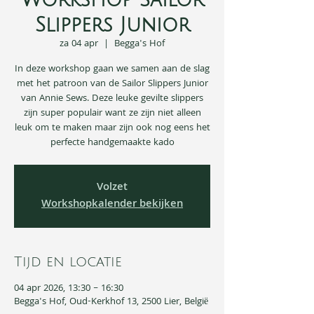
Workshop Sailor
Slippers Junior
za 04 apr
  |  
Begga's Hof
In deze workshop gaan we samen aan de slag
met het patroon van de Sailor Slippers Junior
van Annie Sews. Deze leuke gevilte slippers
zijn super populair want ze zijn niet alleen
leuk om te maken maar zijn ook nog eens het
perfecte handgemaakte kado
Volzet
Workshopkalender bekijken
Tijd en locatie
04 apr 2026, 13:30 – 16:30
Begga's Hof, Oud-Kerkhof 13, 2500 Lier, België