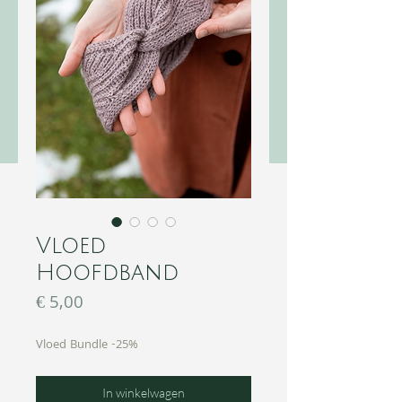
Vloed
Hoofdband
Prijs
€ 5,00
Vloed Bundle -25%
In winkelwagen